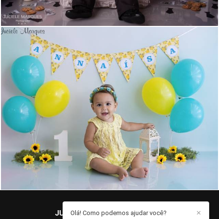
1196
0
JUCIELE MARQUES
/
CONTATO
Olá! Como podemos ajudar você?
✕