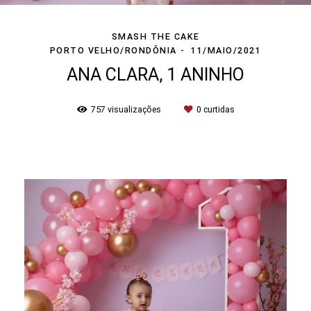
SMASH THE CAKE
PORTO VELHO/RONDÔNIA
11/MAIO/2021
ANA CLARA, 1 ANINHO
757
visualizações
0
curtidas