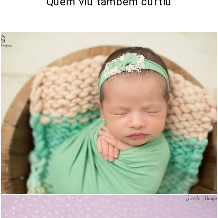
Quem viu também curtiu
1251
16