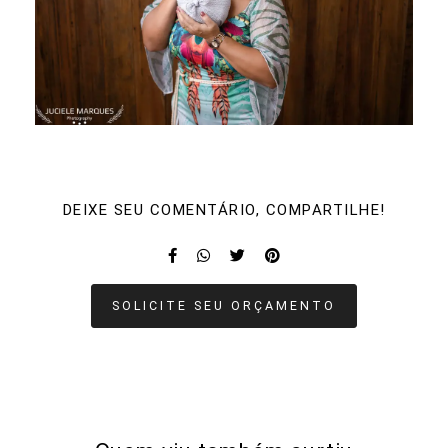
DEIXE SEU COMENTÁRIO, COMPARTILHE!
SOLICITE SEU ORÇAMENTO