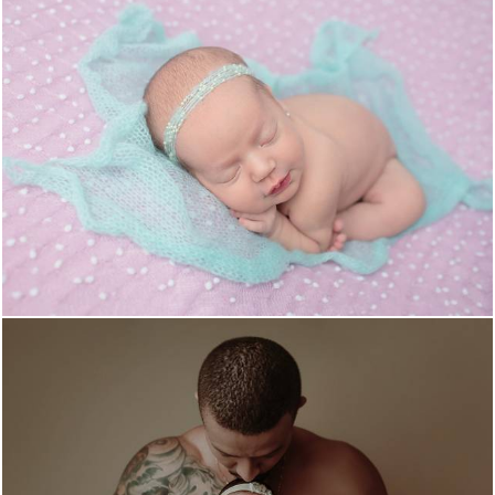
1515
4