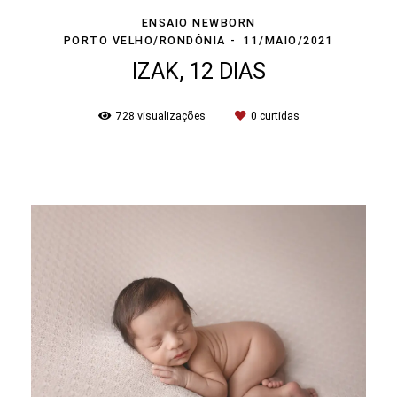
ENSAIO NEWBORN
PORTO VELHO/RONDÔNIA
11/MAIO/2021
IZAK, 12 DIAS
728
visualizações
0
curtidas